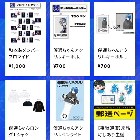
和衣装メンバー
僕通ちゃんアク
僕通ちゃんアク
ブロマイド
リルキーホルダ
リルキーホルダ
ー
ー
¥1,000
¥700
¥700
僕通ちゃんロン
僕通ちゃんアク
【事後通販】来玲
グTシャツ
リルペンライト
町しあり生誕祭