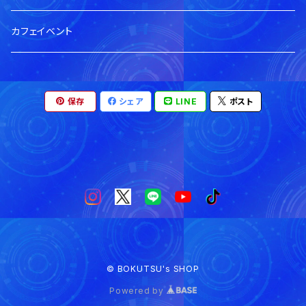
デジタル
手渡し
手渡し
郵送
郵送
蓮水ゆう生誕祭2025
当日手渡し分
カフェイベント
手渡し
手渡し
郵送
陽凪みお生誕祭2025
郵送分
保存
シェア
LINE
ポスト
手渡し
郵送
来玲町しあり生誕祭2025
手渡し
郵送
夜桜りむ生誕祭2025
手渡し
郵送
手渡し
© BOKUTSU's SHOP
Powered by