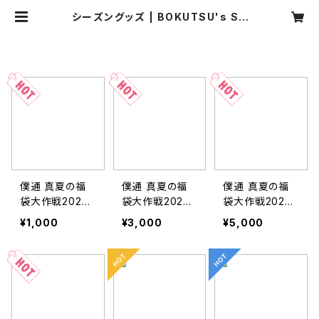
シーズングッズ | BOKUTSU's SH
OP
HOME
シーズングッズ
僕通 真夏の福
僕通 真夏の福
僕通 真夏の福
袋大作戦2026
袋大作戦2026
袋大作戦2026
⚡︎⚡︎ 《梅パック》
⚡︎⚡︎ 《竹パック》
⚡︎⚡︎ 《松パック》
¥1,000
¥3,000
¥5,000