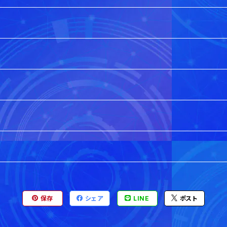
保存
シェア
LINE
ポスト