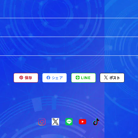
保存
シェア
LINE
ポスト