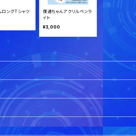
んロングTシャツ
僕通ちゃんアクリルペンラ
イト
¥3,000