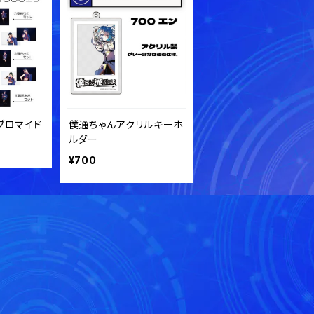
ブロマイド
僕通ちゃんアクリルキーホ
ルダー
¥700