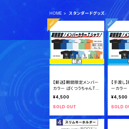
HOME
スタンダードグッズ
【郵送】期間限定メンバー
【手渡し
カラー ぼくつうちゃんTシ
ーカラー
ャツ【受注生産】
シャツ【
¥4,500
¥4,500
SOLD OUT
SOLD O