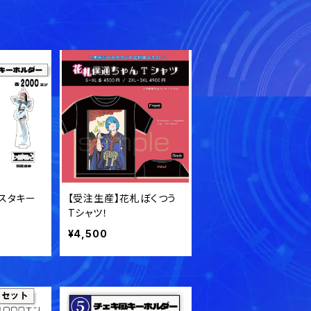
スタキー
【受注生産】花札ぼくつう
Tシャツ！
¥4,500