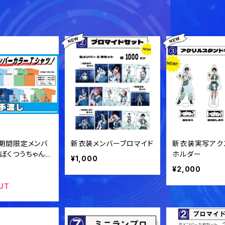
】期間限定メンバ
新衣装メンバーブロマイド
新衣装実写アク
 ぼくつうちゃんT
ホルダー
¥1,000
受注生産】
¥2,000
UT