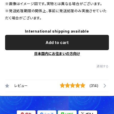
※画像はイメージ図です。実物とは異なる場合がございます。
※発送処理期限の関係上、事前に発送処理のみ実施させていた
だく場合がございます。
International shipping available
Add to cart
日本国内にお住まいの方向け
通報する
レビュー
(314)