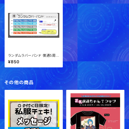
ランダムラバーバンド 僕通5周
年グッズ【事後通販】
¥850
その他の商品