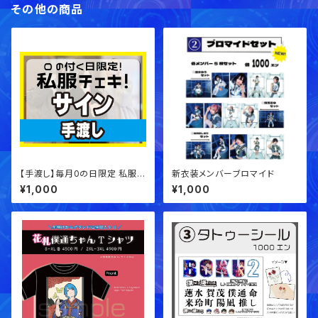
その他の商品
【手渡し】毎月0の日限定 私服チ
新衣装メンバーブロマイド
ェキ！【サインチェキ】
¥1,000
¥1,000