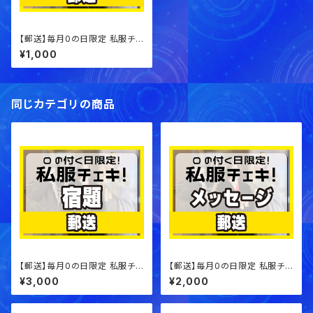
【郵送】毎月0の日限定 私服チェ
キ！【サインチェキ】
¥1,000
同じカテゴリの商品
【郵送】毎月0の日限定 私服チェ
【郵送】毎月0の日限定 私服チェ
キ！【宿題チェキ】
キ！【メッセージチェキ】
¥3,000
¥2,000