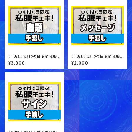
【手渡し】毎月0の日限定 私服チ
【手渡し】毎月0の日限定 私服チ
ェキ！【宿題チェキ】
ェキ！【メッセージチェキ】
¥3,000
¥2,000